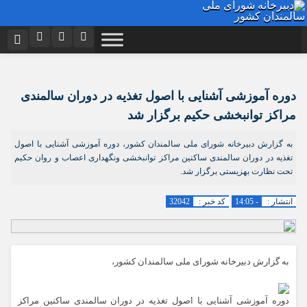
نام کاربری یا نشانی ایمیل
اینستاگرام
تلگرام
دوره آموزشی آشنایی با اصول تغذیه در دوران سالمندی
توییتر
ایتا
دیدگاه های ارسال شده توسط شما، پس از تایید توسط تیم مدیریت در وب
مراکز توانبخشی حکیم برگزار شد
منتشر خواهد شد.
رمز عبور
آپارات
اپلیکیشن
پیام هایی که حاوی تهمت یا افترا باشد منتشر نخواهد شد.
پیام هایی که به غیر از زبان فارسی یا غیر مرتبط باشد منتشر نخواهد شد.
به گزارش دبیرخانه شورای ملی سالمندان کشور، دوره آموزشی آشنایی با اصول
تغذیه در دوران سالمندی ساکنین مراکز توانبخشی ونگهداری اعصاب و روان حکیم
تحت نظارت بهزیستی برگزار شد.
مرا به خاطر بسپار
انتشار :
- 14:05
کد خبر :
32042
به گزارش دبیرخانه شورای ملی سالمندان کشور،
دوره آموزشی آشنایی با اصول تغذیه در دوران سالمندی ساکنین مراکز