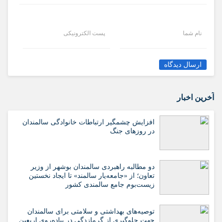
نام شما
پست الکترونیکی
ارسال دیدگاه
آخرین اخبار
افزایش چشمگیر ارتباطات خانوادگی سالمندان
در روزهای جنگ
دو مطالبه راهبردی سالمندان بوشهر از وزیر
تعاون؛ از «جامعه‌یار سالمند» تا ایجاد نخستین
زیست‌بوم جامع سالمندی کشور
️توصیه‌های بهداشتی و سلامتی برای سالمندان
جهت جلوگیری از گرمازدگی در پیاده‌روی اربعین