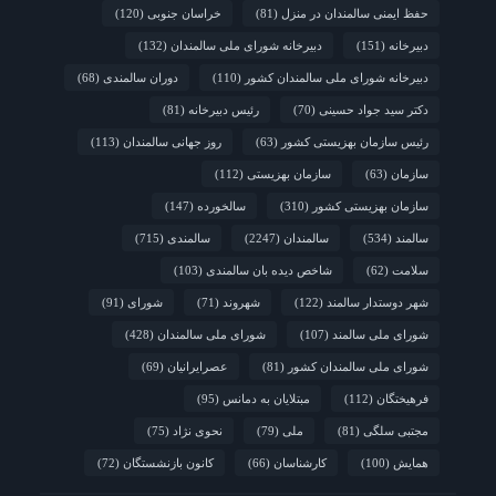
حفظ ایمنی سالمندان در منزل
(81)
خراسان جنوبی
(120)
دبیرخانه
(151)
دبیرخانه شورای ملی سالمندان
(132)
دبیرخانه شورای ملی سالمندان کشور
(110)
دوران سالمندی
(68)
دکتر سید جواد حسینی
(70)
رئیس دبیرخانه
(81)
رئیس سازمان بهزیستی کشور
(63)
روز جهانی سالمندان
(113)
سازمان
(63)
سازمان بهزیستی
(112)
سازمان بهزیستی کشور
(310)
سالخورده
(147)
سالمند
(534)
سالمندان
(2247)
سالمندی
(715)
سلامت
(62)
شاخص دیده بان سالمندی
(103)
شهر دوستدار سالمند
(122)
شهروند
(71)
شورای
(91)
شورای ملی سالمند
(107)
شورای ملی سالمندان
(428)
شورای ملی سالمندان کشور
(81)
عصرایرانیان
(69)
فرهیختگان
(112)
مبتلایان به دمانس
(95)
مجتبی سلگی
(81)
ملی
(79)
نحوی نژاد
(75)
همایش
(100)
کارشناسان
(66)
کانون بازنشستگان
(72)