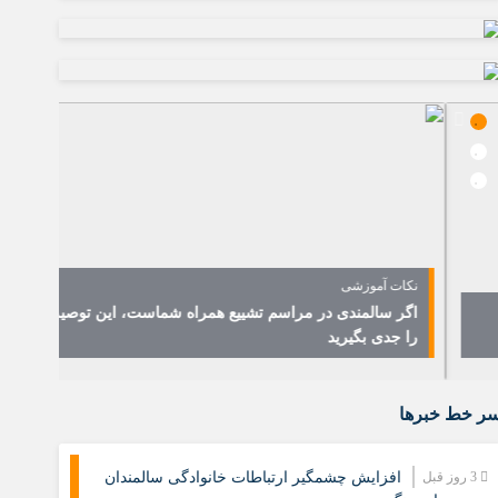
نکات آموزشی
نشست 
اگر سالمندی در مراسم تشییع همراه شماست، این توصیه‌ها
هشدار
را جدی بگیرید
جمعیتی 
ر خط خبرها
3 روز قبل
افزایش چشمگیر ارتباطات خانوادگی سالمندان