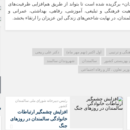
ن» برگزیده شده است تا بتواند از طریق هم‌افزایی ظرفیت‌های
 ماهیت فرهنگی و تبلیغی، آموزشی، رفاهی، بهداشتی، عمرانی و
دان، در نهایت شاخص‌های زندگی این عزیزان را ارتقاء بخشد.
نگی و ترتیبی
اول اکتبر (نهم مهر ماه)
دکتر علی ربیعی
 بهزیستی کشور
سالمندان
شهروندان سالمند
وزیر تعاون ، کار و رفاه اجتماعی
رئیس دبیرخانه گردشگری سالمندان کشور
اهمیت گردشگری سالمندان در چیست؟
رئیس دبیرخانه شورای ملی سالمندان
کشور
س
افزایش چشمگیر ارتباطات
خانوادگی سالمندان در روزهای
جنگ