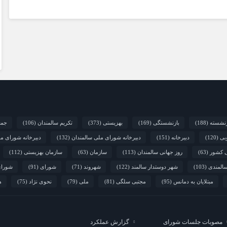
زنشسته
(188)
بازنشستگی
(169)
بهزیستی
(373)
تکریم سالمندان
(106)
جمع
بی
(120)
دبیرخانه
(151)
دبیرخانه شورای ملی سالمندان
(132)
دبیرخانه شورای م
ی کشور
(63)
روز جهانی سالمندان
(113)
سازمان
(63)
سازمان بهزیستی
(112)
المندی
(103)
شهر دوستدار سالمند
(122)
شهروند
(71)
شورای
(91)
شورای
مبتلایان به دمانس
(95)
مجتبی سلگی
(81)
ملی
(79)
نحوی نژاد
(75)
ه
مصوبات جلسات شورای
گزارش عملکرد