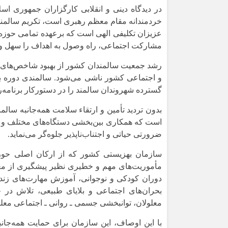
در دیدگاه دینی و انقلابی کارگزاران جمهوری ا
خردمندانه مقام معظم رهبری است، تکریم سالمندا
عزیزان تکلیفی الهی است که برعهده تمامی حوزه‌
مشارکت اجتماعی، راه وصول به اهداف را سهل و ه
رشد جمعیت سالمندان کشور از بهبود شاخص‌های به
و اجتماعی کشور ناشی می‌شود. سالمندی دوره بیش
گسترده شهروندان سالمند را در دستورکار برنامه‌
بدون تردید تأمین و ارتقاء سلامت همه‌جانبه سالم
است که همکاری بین‌بخشی دستگاه‌های مختلف و ه
ضرورتی حیاتی و اجتناب‌ناپذیر جلوه‌گر می‌نماید.
سازمان بهزیستی کشور که از ارکان اصلی حوزه
مأموریت‌های مهم و خطیری نظیر پیشگیری از معل
دوران کودکی و نوجوانی، آموزش‌ مهارت‌های زند
بحران‌های اجتماعی و بلایای طبیعی، تلاش در
معلولان، توانبخشی جسمی ـ روانی ـ اجتماعی معلو
با این اوصاف، این سازمان برای حمایت همه‌جانب