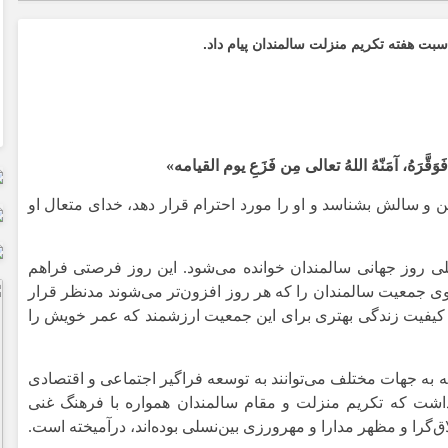
اسبت هفته تکریم منزلت سالمندان پیام داد.
قَّرَهُ، آمَنّهُ اللهُ تعالی مِن فَزَعِ یوم القیامه»
 سالش بشناسد و او را مورد احترام قرار دهد، خدای متعال او
مللی روز جهانی سالمندان خوانده می‌شود. این روز فرصتی فراهم
روی جمعیت سالمندان را که هر روز افزون‌تر می‌شوند مدنظر قرار
ی، کیفیت زندگی بهتری برای این جمعیت ارزشمند که عمر خویش را
 به جهات مختلف می‌توانند به توسعه فراگیر اجتماعی و اقتصادی
 داشت که تکریم منزلت و مقام سالمندان همواره با فرهنگ غنی
ق‌گرا و مظهر مدارا و مهرورزی بین‌نسلی بوده‌اند، درآمیخته است.