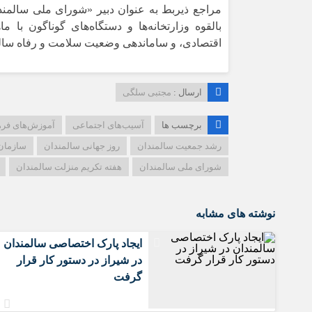
مراجع ذیربط به عنوان دبیر «شورای ملی سالمندا
بالقوه وزارتخانه‌ها و دستگاه‌های گوناگون با
اقتصادی، و ساماندهی وضعیت سلامت و رفاه سالمن
ارسال :
مجتبی سلگی
برچسب ها
آسیب‌های اجتماعی
آموزش‌های فره
رشد جمعیت سالمندان
روز جهانی سالمندان
سازمان
شورای ملی سالمندان
هفته تکریم منزلت سالمندان
نوشته های مشابه
ایجاد پارک اختصاصی سالمندان
در شیراز در دستور کار قرار
گرفت